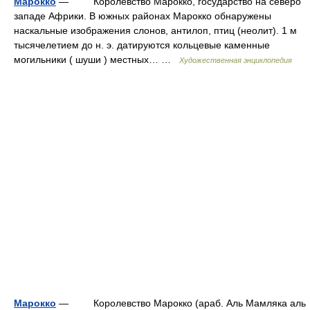
Марокко
— Королевство Марокко, государство на северо
западе Африки. В южных районах Марокко обнаружены
наскальные изображения слонов, антилоп, птиц (неолит). 1 м
тысячелетием до н. э. датируются кольцевые каменные
могильники ( шуши ) местных… …
Художественная энциклопедия
Марокко
— Королевство Мароккo (араб. Аль Мамляка аль