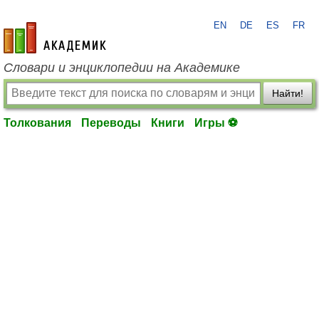
EN
DE
ES
FR
academic.ru
Словари и энциклопедии на Академике
Найти!
Толкования
Переводы
Книги
Игры ⚽